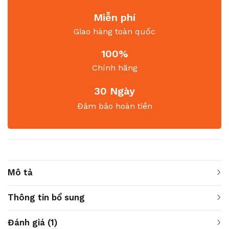
Miễn phí
Giao hàng toàn quốc
100%
Chính hãng
30 Ngày
Đảm bảo hoàn tiền
Mô tả
Thông tin bổ sung
Đánh giá (1)