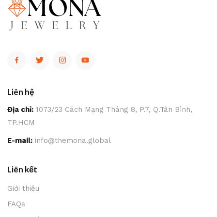
Liên hệ
Địa chỉ:
1073/23 Cách Mạng Tháng 8, P.7, Q.Tân Bình,
TP.HCM
E-mail:
info@themona.global
Liên kết
Giới thiệu
FAQs