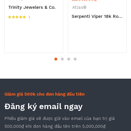
Trinity Jewelers & Co.
Atlas®
Serpenti Viper 18k Rose Gold
1
Được xếp hạng
5.00
5 sao
Giảm giá 500k cho đơn hàng đầu tiên
Đăng ký email ngay
Phiếu giảm giá sẽ được gửi vào email của bạn trị giá
500,000₫ khi đơn hàng đầu tên trên 5,000,000₫