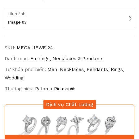
Hình ảnh
Image 03
SKU:
MEGA-JEWE-24
Danh mục:
Earrings
Necklaces & Pendants
Từ khóa phổ biến:
Men
Necklaces
Pendants
Rings
Wedding
Thương hiệu:
Paloma Picasso®
Dịch vụ Chất Lượng