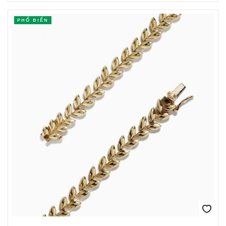
PHỔ BIẾN