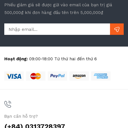
Phiếu giảm giá sẽ được gửi vào email của bạn trị giá
500,000₫ khi đơn hàng đầu tên trên 5,000,000₫
Hoạt động:
09:00-18:00 Từ thứ hai đến thứ 6
Bạn cần hỗ trợ?
(+84) 0313728397