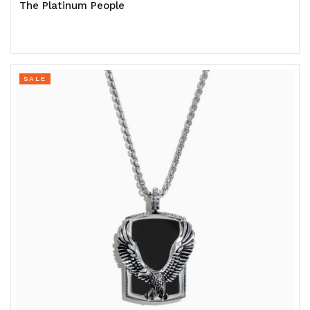
The Platinum People
SALE