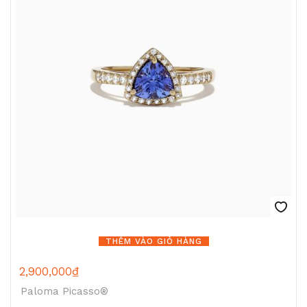
THÊM VÀO GIỎ HÀNG
2,900,000
₫
Paloma Picasso®