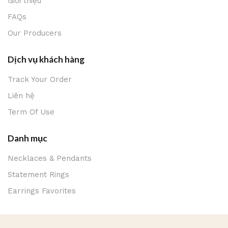
Giới thiệu
FAQs
Our Producers
Dịch vụ khách hàng
Track Your Order
Liên hệ
Term Of Use
Danh mục
Necklaces & Pendants
Statement Rings
Earrings Favorites