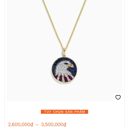
TÙY CHỌN SẢN PHẨM
2,600,000
₫
–
3,500,000
₫