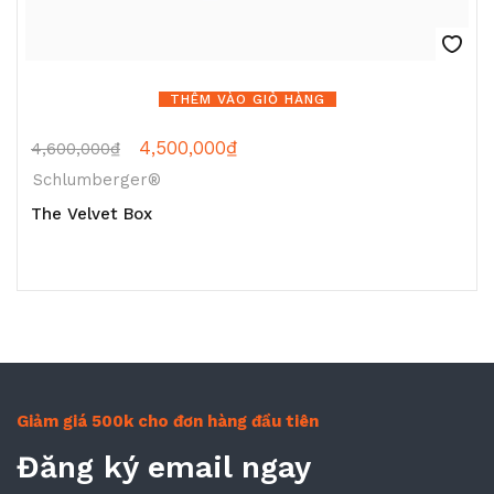
THÊM VÀO GIỎ HÀNG
4,500,000
₫
4,600,000
₫
Schlumberger®
The Velvet Box
Giảm giá 500k cho đơn hàng đầu tiên
Đăng ký email ngay