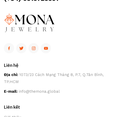
Liên hệ
Địa chỉ:
1073/23 Cách Mạng Tháng 8, P.7, Q.Tân Bình,
TP.HCM
E-mail:
info@themona.global
Liên kết