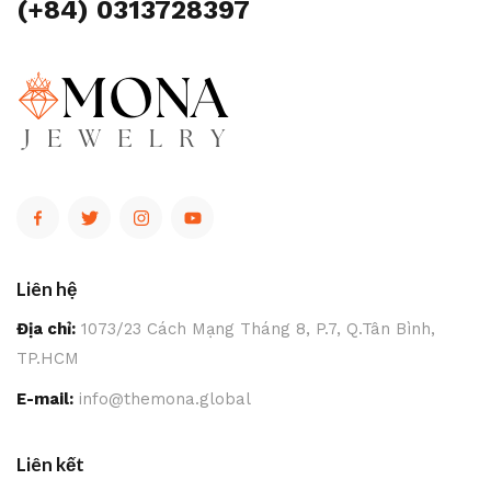
(+84) 0313728397
Liên hệ
Địa chỉ:
1073/23 Cách Mạng Tháng 8, P.7, Q.Tân Bình,
TP.HCM
E-mail:
info@themona.global
Liên kết