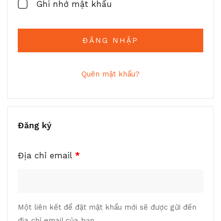
Ghi nhớ mật khẩu
ĐĂNG NHẬP
Quên mật khẩu?
Đăng ký
Địa chỉ email
*
Một liên kết để đặt mật khẩu mới sẽ được gửi đến
địa chỉ email của bạn.