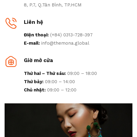
8, P.7, Q.Tân Bình, TP.HCM
Liên hệ
Điện thoại:
(+84) 0313-728-397
E-mail:
info@themona.global
Giờ mở cửa
Thứ hai – Thứ sáu:
09:00 – 18:00
Thứ bảy:
09:00 – 14:00
Chủ nhật:
09:00 – 12:00