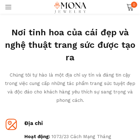
0
Đăng nhập
Nơi tinh hoa của cái đẹp và
nghệ thuật trang sức được tạo
ra
Ghi nhớ
Quên mật khẩu?
Chúng tôi tự hào là một địa chỉ uy tín và đáng tin cậy
trong việc cung cấp những tác phẩm trang sức tuyệt đẹp
ĐĂNG NHẬP
và độc đáo cho khách hàng yêu thích sự sang trọng và
phong cách.
TẠO TÀI KHOẢN
Địa chỉ
Hoạt động:
1073/23 Cách Mạng Tháng