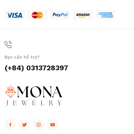
Bạn cần hỗ trợ?
(+84) 0313728397