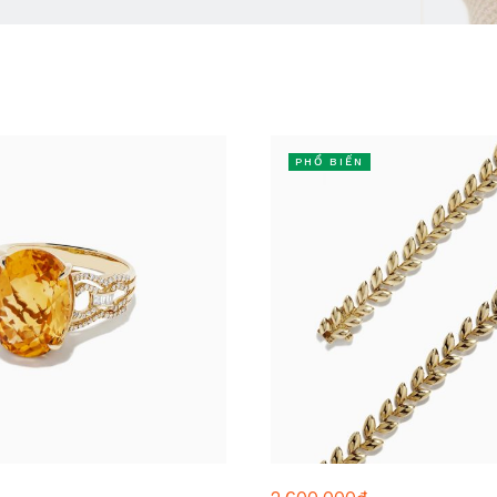
PHỔ BIẾN