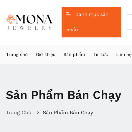
Danh mục sản
phẩm
Trang chủ
Giới thiệu
Sản phẩm
Tin tức
Liên hệ
Sản Phẩm Bán Chạy
Trang Chủ
Sản Phẩm Bán Chạy