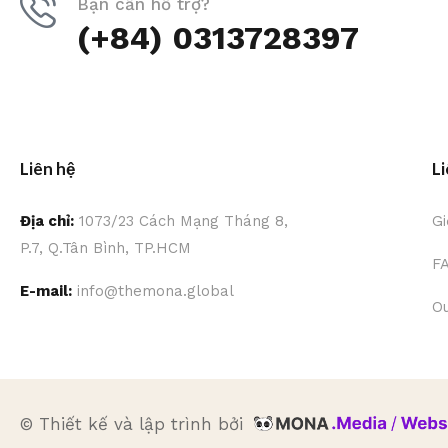
Bạn cần hỗ trợ?
(+84) 0313728397
Liên hệ
Li
Địa chỉ:
1073/23 Cách Mạng Tháng 8,
Gi
P.7, Q.Tân Bình, TP.HCM
F
E-mail:
info@themona.global
Ou
© Thiết kế và lập trình bởi