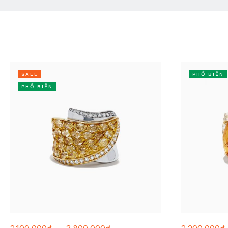
SALE
PHỔ BIẾN
PHỔ BIẾN