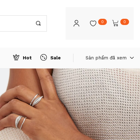
0
0
Hot
Sale
Sản phẩm đã xem