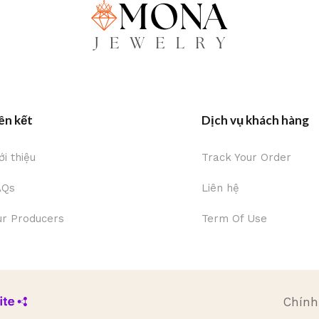
ên kết
Dịch vụ khách hàng
ới thiệu
Track Your Order
AQs
Liên hệ
r Producers
Term Of Use
Chính