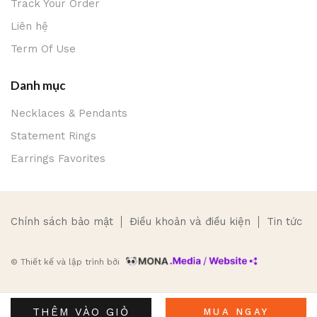
Track Your Order
Liên hệ
Term Of Use
Danh mục
Necklaces & Pendants
Statement Rings
Earrings Favorites
Chính sách bảo mật
Điều khoản và điều kiện
Tin tức
© Thiết kế và lập trình bởi
THÊM VÀO GIỎ
MUA NGAY