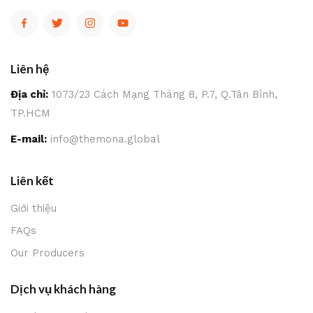
Liên hệ
Địa chỉ:
1073/23 Cách Mạng Tháng 8, P.7, Q.Tân Bình,
TP.HCM
E-mail:
info@themona.global
Liên kết
Giới thiệu
FAQs
Our Producers
Dịch vụ khách hàng