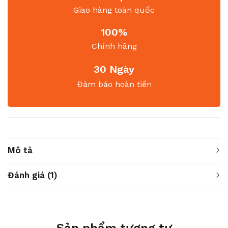
Giao hàng toàn quốc
100%
Chính hãng
30 Ngày
Đảm bảo hoàn tiền
Mô tả
Đánh giá (1)
Sản phẩm tương tự