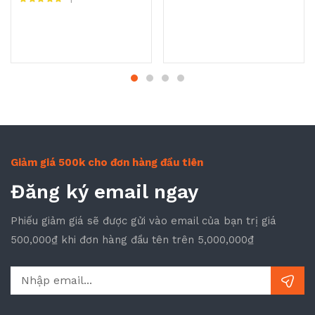
Được xếp hạng
5.00
5 sao
Giảm giá 500k cho đơn hàng đầu tiên
Đăng ký email ngay
Phiếu giảm giá sẽ được gửi vào email của bạn trị giá
500,000₫ khi đơn hàng đầu tên trên 5,000,000₫