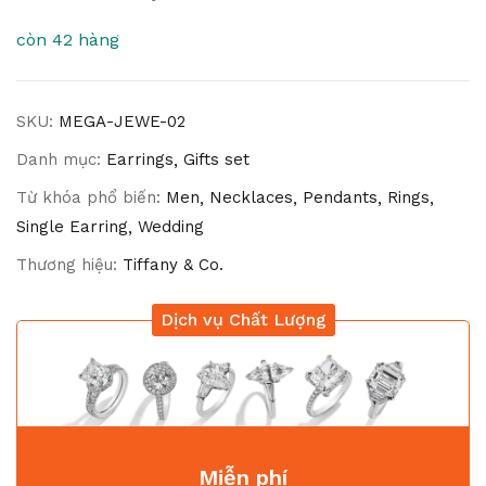
còn 42 hàng
SKU:
MEGA-JEWE-02
Danh mục:
Earrings
Gifts set
Từ khóa phổ biến:
Men
Necklaces
Pendants
Rings
Single Earring
Wedding
Thương hiệu:
Tiffany & Co.
Dịch vụ Chất Lượng
Miễn phí