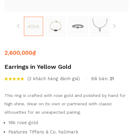
2,600,000
₫
Earrings in Yellow Gold
2
khách hàng đánh giá
Đã bán:
21
5.00
trên 5 dựa
trên
đánh giá
This ring is crafted with rose gold and polished by hand for
high shine. Wear on its own or partnered with classic
silhouettes for an unexpected pairing.
18k rose gold
Features Tiffany & Co. hallmark