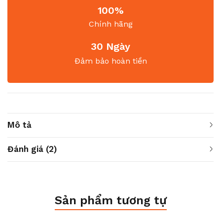
100%
Chính hãng
30 Ngày
Đảm bảo hoàn tiền
Mô tả
Đánh giá (2)
Sản phẩm tương tự