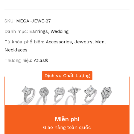
SKU:
MEGA-JEWE-27
Danh mục:
Earrings
Wedding
Từ khóa phổ biến:
Accessories
Jewelry
Men
Necklaces
Thương hiệu:
Atlas®
Dịch vụ Chất Lượng
Miễn phí
Giao hàng toàn quốc