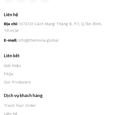
Liên hệ
Địa chỉ:
1073/23 Cách Mạng Tháng 8, P.7, Q.Tân Bình,
TP.HCM
E-mail:
info@themona.global
Liên kết
Giới thiệu
FAQs
Our Producers
Dịch vụ khách hàng
Track Your Order
Liên hệ